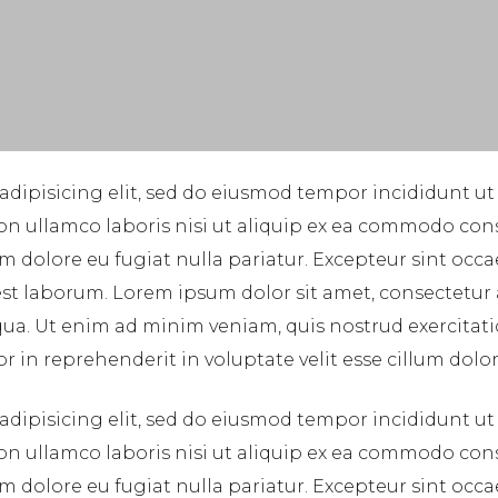
adipisicing elit, sed do eiusmod tempor incididunt ut
on ullamco laboris nisi ut aliquip ex ea commodo cons
lum dolore eu fugiat nulla pariatur. Excepteur sint occ
 est laborum. Lorem ipsum dolor sit amet, consectetur
ua. Ut enim ad minim veniam, quis nostrud exercitatio
in reprehenderit in voluptate velit esse cillum dolore
adipisicing elit, sed do eiusmod tempor incididunt ut
on ullamco laboris nisi ut aliquip ex ea commodo cons
lum dolore eu fugiat nulla pariatur. Excepteur sint occ