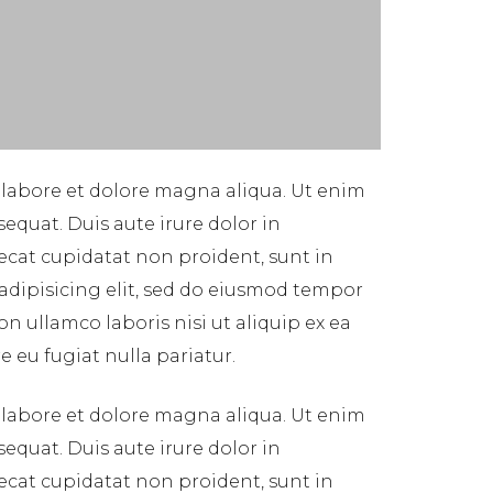
 labore et dolore magna aliqua. Ut enim
equat. Duis aute irure dolor in
aecat cupidatat non proident, sunt in
 adipisicing elit, sed do eiusmod tempor
n ullamco laboris nisi ut aliquip ex ea
 eu fugiat nulla pariatur.
 labore et dolore magna aliqua. Ut enim
equat. Duis aute irure dolor in
aecat cupidatat non proident, sunt in