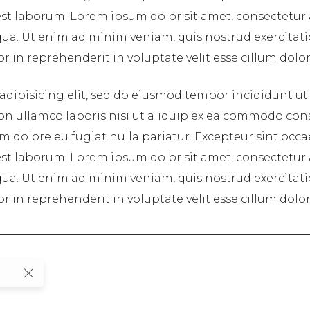
 est laborum. Lorem ipsum dolor sit amet, consectetur
ua. Ut enim ad minim veniam, quis nostrud exercitatio
in reprehenderit in voluptate velit esse cillum dolore
adipisicing elit, sed do eiusmod tempor incididunt ut
on ullamco laboris nisi ut aliquip ex ea commodo cons
lum dolore eu fugiat nulla pariatur. Excepteur sint occ
 est laborum. Lorem ipsum dolor sit amet, consectetur
ua. Ut enim ad minim veniam, quis nostrud exercitatio
in reprehenderit in voluptate velit esse cillum dolore