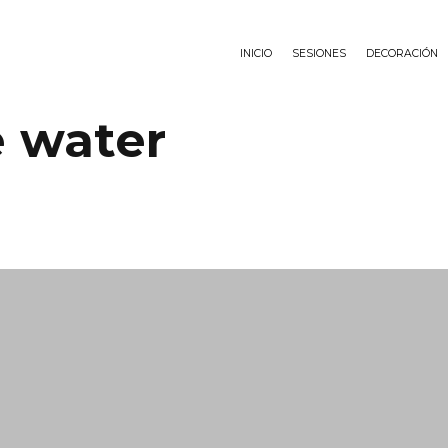
INICIO
SESIONES
DECORACIÓN
 water