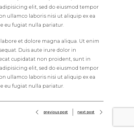
 adipisicing elit, sed do eiusmod tempor
n ullamco laboris nisi ut aliquip ex ea
 eu fugiat nulla pariatur.
 labore et dolore magna aliqua. Ut enim
equat. Duis aute irure dolor in
aecat cupidatat non proident, sunt in
 adipisicing elit, sed do eiusmod tempor
n ullamco laboris nisi ut aliquip ex ea
 eu fugiat nulla pariatur.
previous post
next post