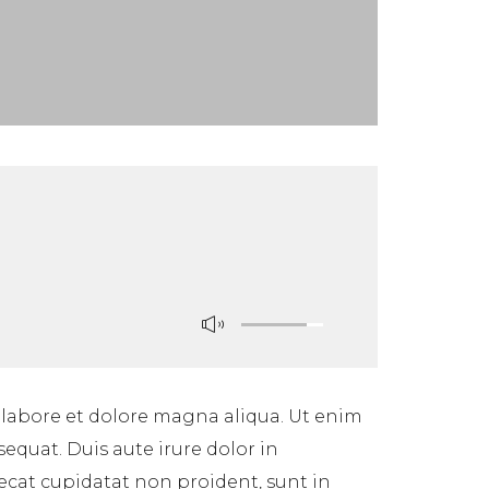
 labore et dolore magna aliqua. Ut enim
equat. Duis aute irure dolor in
aecat cupidatat non proident, sunt in