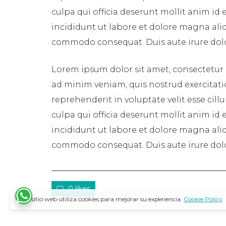
culpa qui officia deserunt mollit anim id
incididunt ut labore et dolore magna aliq
commodo consequat. Duis aute irure dolor 
Lorem ipsum dolor sit amet, consectetur 
ad minim veniam, quis nostrud exercitati
reprehenderit in voluptate velit esse cil
culpa qui officia deserunt mollit anim id
incididunt ut labore et dolore magna aliq
commodo consequat. Duis aute irure dolor 
0 likes
Este sitio web utiliza cookies para mejorar su experiencia.
Cookie Policy