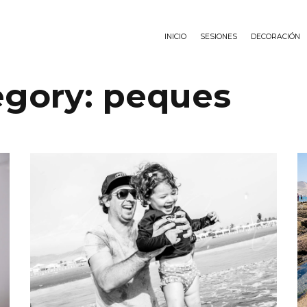
INICIO
SESIONES
DECORACIÓN
egory:
peques