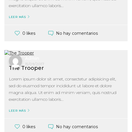
exercitation ullamco laboris...
LEER MÁS
No hay comentarios
0 likes
Admin
15/09/2017
The Trooper
Lorem ipsum dolor sit amet, consectetur adipisicing elit,
sed do eiusmod tempor incididunt ut labore et dolore
magna aliqua. Ut enim ad minim veniam, quis nostrud
exercitation ullamco laboris...
LEER MÁS
No hay comentarios
0 likes