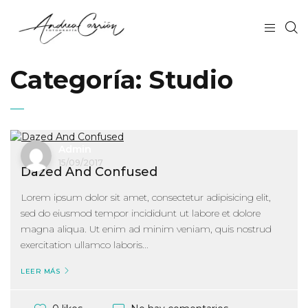
Categoría:
Studio
Admin
15/09/2017
Dazed And Confused
Lorem ipsum dolor sit amet, consectetur adipisicing elit,
sed do eiusmod tempor incididunt ut labore et dolore
magna aliqua. Ut enim ad minim veniam, quis nostrud
exercitation ullamco laboris...
LEER MÁS