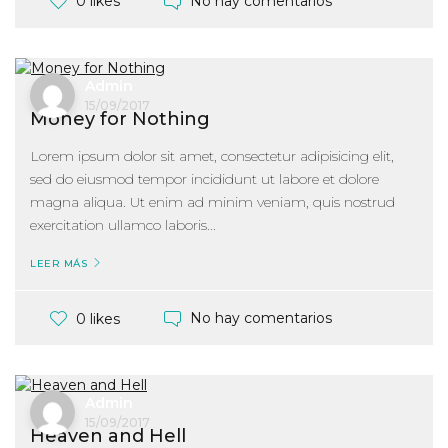
No hay comentarios
0 likes
Admin
15/09/2017
Money for Nothing
Lorem ipsum dolor sit amet, consectetur adipisicing elit,
sed do eiusmod tempor incididunt ut labore et dolore
magna aliqua. Ut enim ad minim veniam, quis nostrud
exercitation ullamco laboris...
LEER MÁS
No hay comentarios
0 likes
Admin
15/09/2017
Heaven and Hell