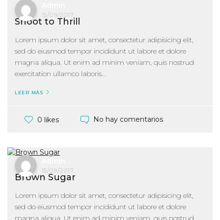
Admin
15/09/2017
Shoot to Thrill
Lorem ipsum dolor sit amet, consectetur adipisicing elit,
sed do eiusmod tempor incididunt ut labore et dolore
magna aliqua. Ut enim ad minim veniam, quis nostrud
exercitation ullamco laboris...
LEER MÁS
No hay comentarios
0 likes
Admin
15/09/2017
Brown Sugar
Lorem ipsum dolor sit amet, consectetur adipisicing elit,
sed do eiusmod tempor incididunt ut labore et dolore
magna aliqua. Ut enim ad minim veniam, quis nostrud