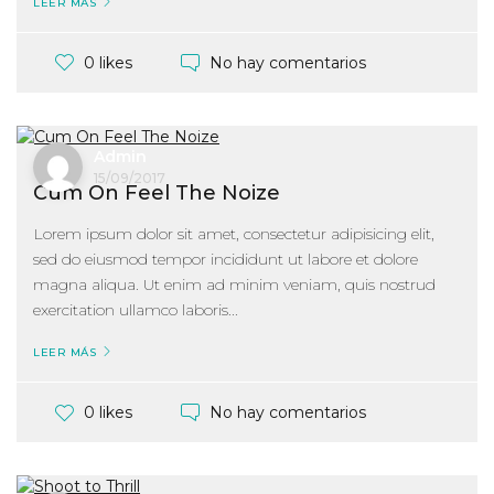
LEER MÁS
No hay comentarios
0 likes
Admin
15/09/2017
Cum On Feel The Noize
Lorem ipsum dolor sit amet, consectetur adipisicing elit,
sed do eiusmod tempor incididunt ut labore et dolore
magna aliqua. Ut enim ad minim veniam, quis nostrud
exercitation ullamco laboris...
LEER MÁS
No hay comentarios
0 likes