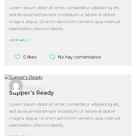
Lorem ipsum dolor sit amet, consectetur adipisicing elit,
sed do eiusmod tempor incididunt ut labore et dolore
magna aliqua. Ut enim ad minim veniam, quis nostrud
exercitation ullamco laboris...
LEER MÁS
No hay comentarios
0 likes
Admin
15/09/2017
Supper’s Ready
Lorem ipsum dolor sit amet, consectetur adipisicing elit,
sed do eiusmod tempor incididunt ut labore et dolore
magna aliqua. Ut enim ad minim veniam, quis nostrud
exercitation ullamco laboris...