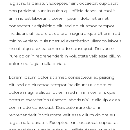
fugiat nulla pariatur. Excepteur sint occaecat cupidatat
non proident, sunt in culpa qui officia deserunt mollit
anim id est laborum. Lorem ipsum dolor sit amet,
consectetur adipisicing elit, sed do eiusmod tempor
incididunt ut labore et dolore magna aliqua. Ut enim ad
minim veniam, quis nostrud exercitation ullamco laboris
nisi ut aliquip ex ea commodo consequat. Duis aute
irure dolor in reprehenderit in voluptate velit esse cillum
dolore eu fugiat nulla pariatur.
Lorem ipsum dolor sit amet, consectetur adipisicing
elit, sed do eiusmod tempor incididunt ut labore et
dolore magna aliqua. Ut enim ad minim veniam, quis
nostrud exercitation ullamco laboris nisi ut aliquip ex ea
commodo consequat. Duis aute irure dolor in
reprehenderit in voluptate velit esse cillum dolore eu
fugiat nulla pariatur. Excepteur sint occaecat cupidatat